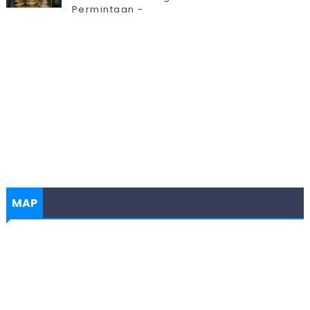
Permintaan -
MAP