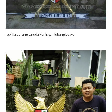
replika burung garuda kuningan lubang buaya