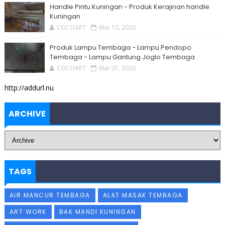
Handle Pintu Kuningan - Produk Kerajinan handle
Kuningan
COCOART
Mar 10, 2026
Produk Lampu Tembaga - Lampu Pendopo
Tembaga - Lampu Gantung Joglo Tembaga
COCOART
Mar 07, 2026
http://addurl.nu
ARCHIVE
TAGS
AIR MANCUR TEMBAGA
ALAT MASAK TEMBAGA
ART WORK
BAK MANDI KUNINGAN