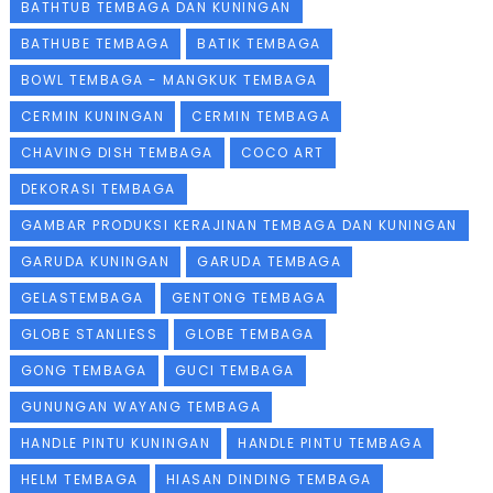
BATHTUB TEMBAGA DAN KUNINGAN
BATHUBE TEMBAGA
BATIK TEMBAGA
BOWL TEMBAGA - MANGKUK TEMBAGA
CERMIN KUNINGAN
CERMIN TEMBAGA
CHAVING DISH TEMBAGA
COCO ART
DEKORASI TEMBAGA
GAMBAR PRODUKSI KERAJINAN TEMBAGA DAN KUNINGAN
GARUDA KUNINGAN
GARUDA TEMBAGA
GELASTEMBAGA
GENTONG TEMBAGA
GLOBE STANLIESS
GLOBE TEMBAGA
GONG TEMBAGA
GUCI TEMBAGA
GUNUNGAN WAYANG TEMBAGA
HANDLE PINTU KUNINGAN
HANDLE PINTU TEMBAGA
HELM TEMBAGA
HIASAN DINDING TEMBAGA