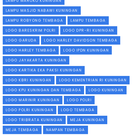
LAMPU MAROKO KUNINGAN
LAMPU MASJID NABAWI KUNINGAN
LAMPU ROBYONG TEMBAGA
LAMPU TEMBAGA
LOGO BARESKRIM POLRI
LOGO DPR-RI KUNINGAN
LOGO GARUDA
LOGO HARLEY DAVIDSON TEMBAGA
LOGO HARLEY TEMBAGA
LOGO IPDN KUNINGAN
LOGO JAYAKARTA KUNINGAN
LOGO KARTIKA EKA PAKSI KUNINGAN
LOGO KBRI KUNINGAN
LOGO KEMENTRIAN RI KUNINGAN
LOGO KPU KUNINGAN DAN TEMBAGA
LOGO KUNINGAN
LOGO MARINIR KUNINGAN
LOGO POLRI
LOGO POLRI KUNINGAN
LOGO TEMBAGA
LOGO TRIBRATA KUNINGAN
MEJA KUNINGAN
MEJA TEMBAGA
NAMPAN TEMBAGA