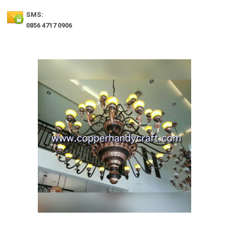
SMS:
0856 4717 0906