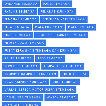
ORNAMEN TEMBAGA
PANEL TEMBAGA
PATUNG TEMBAGA
PEMANAS KUNINGAN
PEMANAS TEMBAGA
PERENDAM KAKI TEMBAGA
PETA TEMBAGA
PIALA KUNINGAN
PIALA TEMBAGA
PINTU TEMBAGA
PRODUK KERAJINAN TEMBAGA
PROYEK LOGO TEMBAGA
PUSAT KERAJINAN TEMBAGA DAN KUNINGAN
RELIEF TEMBAGA
TEKO TEMBAGA
TEKSTURE TEMBAGA
TEMPAT LILIN TEMBAGA
TROPHY CHAMPIONS KUNINGAN
TUGU ADIPURA
TUGU ADIPURA KUNINGAN
UBIN TEMBAGA
VARIASI SEPEDA MOTOR UKIRAN TEMBAGA
VAS BUNGA TEMBAGA
WAJAN TEMBAGA
WASTAFEL TEMBAGA