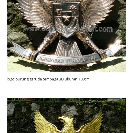
logo burung garuda tembaga 3D ukuran 100cm