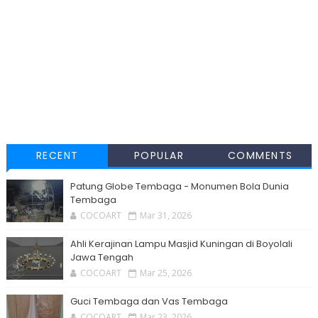
RECENT
POPULAR
COMMENTS
Patung Globe Tembaga - Monumen Bola Dunia
Tembaga
COCOART
Mar 31, 2026
Ahli Kerajinan Lampu Masjid Kuningan di Boyolali
Jawa Tengah
COCOART
Mar 25, 2026
Guci Tembaga dan Vas Tembaga
COCOART
Mar 23, 2026