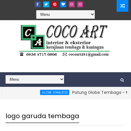
Patung Globe Tembaga - Monumen Bol
GLOBE STANLIESS
logo garuda tembaga