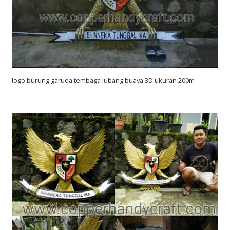
logo burung garuda tembaga lubang buaya 3D ukuran 200m