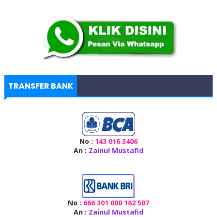
TRANSFER BANK
No :
143 016 3406
An :
Zainul Mustafid
No :
666 301 000 162 507
An :
Zainul Mustafid