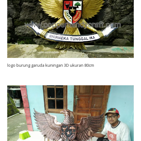
logo burung garuda kuningan 3D ukuran 80cm