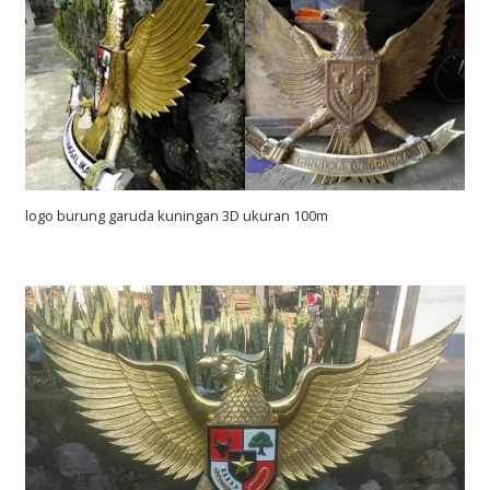
logo burung garuda kuningan 3D ukuran 100m