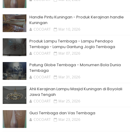
Handle Pintu Kuningan - Produk Kerajinan handle
Kuningan
COCOART
Mar 10, 2026
Produk Lampu Tembaga - Lampu Pendopo
Tembaga - Lampu Gantung Joglo Tembaga
COCOART
Mar 07, 2026
Patung Globe Tembaga - Monumen Bola Dunia
Tembaga
COCOART
Mar 31, 2026
Ahli Kerajinan Lampu Masjid Kuningan di Boyolali
Jawa Tengah
COCOART
Mar 25, 2026
Guci Tembaga dan Vas Tembaga
COCOART
Mar 23, 2026