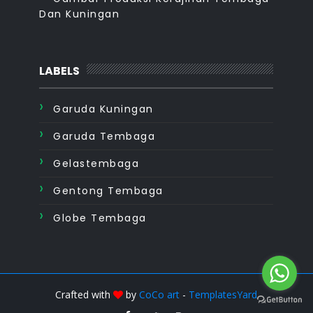
Dan Kuningan
LABELS
Garuda Kuningan
Garuda Tembaga
Gelastembaga
Gentong Tembaga
Globe Tembaga
Crafted with
by
CoCo art
-
TemplatesYard