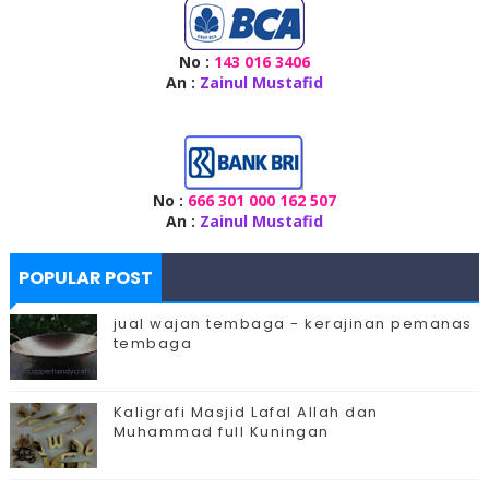
No :
143 016 3406
An :
Zainul Mustafid
No :
666 301 000 162 507
An :
Zainul Mustafid
POPULAR POST
jual wajan tembaga - kerajinan pemanas
tembaga
Kaligrafi Masjid Lafal Allah dan
Muhammad full Kuningan