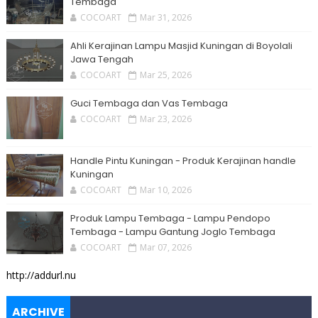
Tembaga
COCOART
Mar 31, 2026
Ahli Kerajinan Lampu Masjid Kuningan di Boyolali
Jawa Tengah
COCOART
Mar 25, 2026
Guci Tembaga dan Vas Tembaga
COCOART
Mar 23, 2026
Handle Pintu Kuningan - Produk Kerajinan handle
Kuningan
COCOART
Mar 10, 2026
Produk Lampu Tembaga - Lampu Pendopo
Tembaga - Lampu Gantung Joglo Tembaga
COCOART
Mar 07, 2026
http://addurl.nu
ARCHIVE