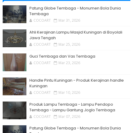
Patung Globe Tembaga - Monumen Bola Dunia
Tembaga
COCOART
Mar 31, 2026
Ahli Kerajinan Lampu Masjid Kuningan di Boyolali
Jawa Tengah
COCOART
Mar 25, 2026
Guci Tembaga dan Vas Tembaga
COCOART
Mar 23, 2026
Handle Pintu Kuningan - Produk Kerajinan handle
Kuningan
COCOART
Mar 10, 2026
Produk Lampu Tembaga - Lampu Pendopo
Tembaga - Lampu Gantung Joglo Tembaga
COCOART
Mar 07, 2026
Patung Globe Tembaga - Monumen Bola Dunia