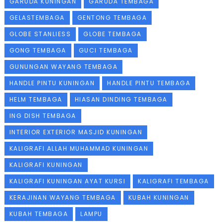
GARUDA KUNINGAN
GARUDA TEMBAGA
GELASTEMBAGA
GENTONG TEMBAGA
GLOBE STANLIESS
GLOBE TEMBAGA
GONG TEMBAGA
GUCI TEMBAGA
GUNUNGAN WAYANG TEMBAGA
HANDLE PINTU KUNINGAN
HANDLE PINTU TEMBAGA
HELM TEMBAGA
HIASAN DINDING TEMBAGA
ING DISH TEMBAGA
INTERIOR EXTERIOR MASJID KUNINGAN
KALIGRAFI ALLAH MUHAMMAD KUNINGAN
KALIGRAFI KUNINGAN
KALIGRAFI KUNINGAN AYAT KURSI
KALIGRAFI TEMBAGA
KERAJINAN WAYANG TEMBAGA
KUBAH KUNINGAN
KUBAH TEMBAGA
LAMPU