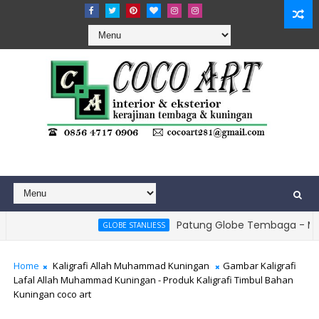
Patung Globe Tembaga - Monumen 
GLOBE STANLIESS
- Lampu Pendopo Tembaga - Lampu Gantung Joglo Tembaga
Home
Kaligrafi Allah Muhammad Kuningan
Gambar Kaligrafi
Lafal Allah Muhammad Kuningan - Produk Kaligrafi Timbul Bahan
Kuningan coco art