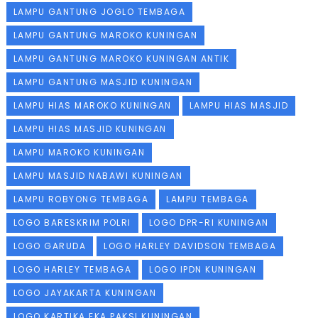
LAMPU GANTUNG JOGLO TEMBAGA
LAMPU GANTUNG MAROKO KUNINGAN
LAMPU GANTUNG MAROKO KUNINGAN ANTIK
LAMPU GANTUNG MASJID KUNINGAN
LAMPU HIAS MAROKO KUNINGAN
LAMPU HIAS MASJID
LAMPU HIAS MASJID KUNINGAN
LAMPU MAROKO KUNINGAN
LAMPU MASJID NABAWI KUNINGAN
LAMPU ROBYONG TEMBAGA
LAMPU TEMBAGA
LOGO BARESKRIM POLRI
LOGO DPR-RI KUNINGAN
LOGO GARUDA
LOGO HARLEY DAVIDSON TEMBAGA
LOGO HARLEY TEMBAGA
LOGO IPDN KUNINGAN
LOGO JAYAKARTA KUNINGAN
LOGO KARTIKA EKA PAKSI KUNINGAN