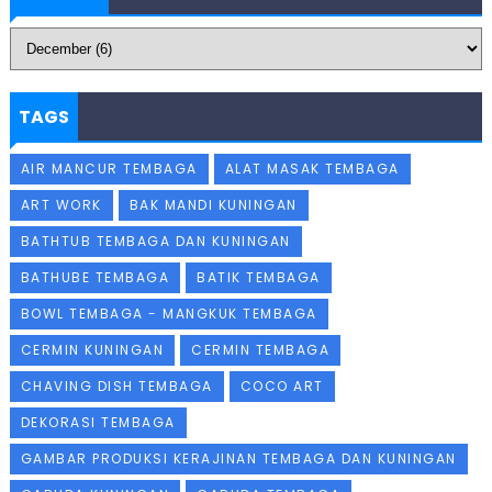
TAGS
AIR MANCUR TEMBAGA
ALAT MASAK TEMBAGA
ART WORK
BAK MANDI KUNINGAN
BATHTUB TEMBAGA DAN KUNINGAN
BATHUBE TEMBAGA
BATIK TEMBAGA
BOWL TEMBAGA - MANGKUK TEMBAGA
CERMIN KUNINGAN
CERMIN TEMBAGA
CHAVING DISH TEMBAGA
COCO ART
DEKORASI TEMBAGA
GAMBAR PRODUKSI KERAJINAN TEMBAGA DAN KUNINGAN