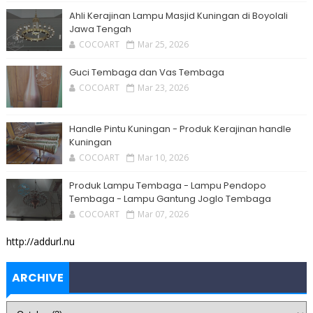
Ahli Kerajinan Lampu Masjid Kuningan di Boyolali
Jawa Tengah
COCOART
Mar 25, 2026
Guci Tembaga dan Vas Tembaga
COCOART
Mar 23, 2026
Handle Pintu Kuningan - Produk Kerajinan handle
Kuningan
COCOART
Mar 10, 2026
Produk Lampu Tembaga - Lampu Pendopo
Tembaga - Lampu Gantung Joglo Tembaga
COCOART
Mar 07, 2026
http://addurl.nu
ARCHIVE