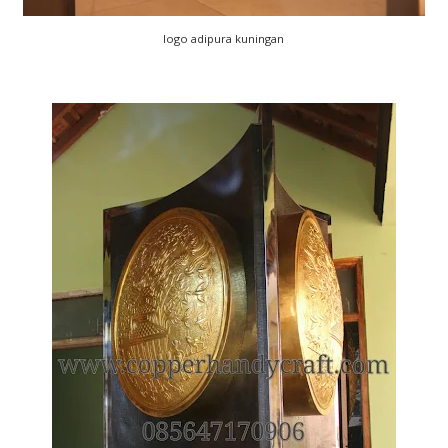
logo adipura kuningan