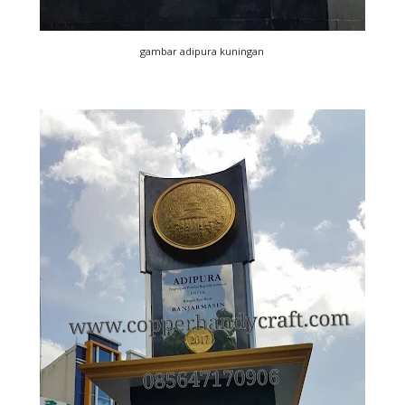
gambar adipura kuningan