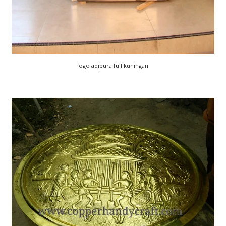
logo adipura full kuningan