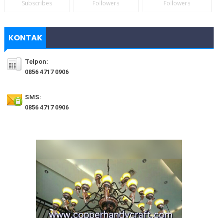
Subscribes
Followers
Followers
KONTAK
Telpon:
0856 4717 0906
SMS:
0856 4717 0906