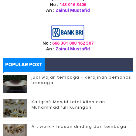
No :
143 016 3406
An :
Zainul Mustafid
No :
666 301 000 162 507
An :
Zainul Mustafid
POPULAR POST
jual wajan tembaga - kerajinan pemanas
tembaga
Kaligrafi Masjid Lafal Allah dan
Muhammad full Kuningan
Art work - hiasan dinding dari tembaga