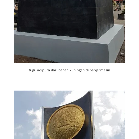
tugu adipura dari bahan kuningan di banjarmasin