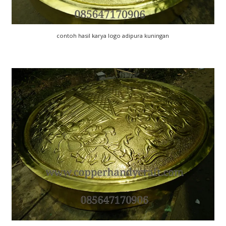
contoh hasil karya logo adipura kuningan