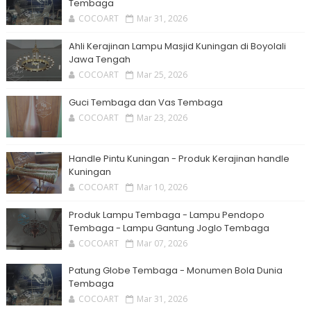
Tembaga
COCOART
Mar 31, 2026
Ahli Kerajinan Lampu Masjid Kuningan di Boyolali
Jawa Tengah
COCOART
Mar 25, 2026
Guci Tembaga dan Vas Tembaga
COCOART
Mar 23, 2026
Handle Pintu Kuningan - Produk Kerajinan handle
Kuningan
COCOART
Mar 10, 2026
Produk Lampu Tembaga - Lampu Pendopo
Tembaga - Lampu Gantung Joglo Tembaga
COCOART
Mar 07, 2026
Patung Globe Tembaga - Monumen Bola Dunia
Tembaga
COCOART
Mar 31, 2026