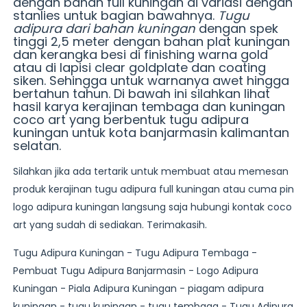
dengan bahan full kuningan di variasi dengan
stanlies untuk bagian bawahnya.
Tugu
adipura dari bahan kuningan
dengan spek
tinggi 2,5 meter dengan bahan plat kuningan
dan kerangka besi di finishing warna gold
atau di lapisi clear goldplate dan coating
siken. Sehingga untuk warnanya awet hingga
bertahun tahun. Di bawah ini silahkan lihat
hasil karya kerajinan tembaga dan kuningan
coco art yang berbentuk tugu adipura
kuningan untuk kota banjarmasin kalimantan
selatan.
Silahkan jika ada tertarik untuk membuat atau memesan
produk kerajinan tugu adipura full kuningan atau cuma pin
logo adipura kuningan langsung saja hubungi kontak coco
art yang sudah di sediakan. Terimakasih.
Tugu Adipura Kuningan - Tugu Adipura Tembaga -
Pembuat Tugu Adipura Banjarmasin - Logo Adipura
Kuningan - Piala Adipura Kuningan - piagam adipura
kuningan - tugu kuningan - tugu tembaga - Tugu Adipura