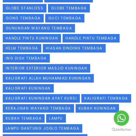
GLOBE STANLIESS
GLOBE TEMBAGA
GONG TEMBAGA
GUCI TEMBAGA
GUNUNGAN WAYANG TEMBAGA
HANDLE PINTU KUNINGAN
HANDLE PINTU TEMBAGA
HELM TEMBAGA
HIASAN DINDING TEMBAGA
ING DISH TEMBAGA
INTERIOR EXTERIOR MASJID KUNINGAN
KALIGRAFI ALLAH MUHAMMAD KUNINGAN
KALIGRAFI KUNINGAN
KALIGRAFI KUNINGAN AYAT KURSI
KALIGRAFI TEMBAGA
KERAJINAN WAYANG TEMBAGA
KUBAH KUNINGAN
KUBAH TEMBAGA
LAMPU
LAMPU GANTUNG JOGLO TEMBAGA