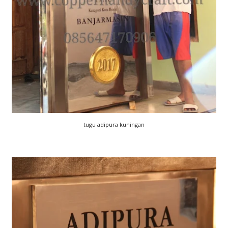
tugu adipura kuningan