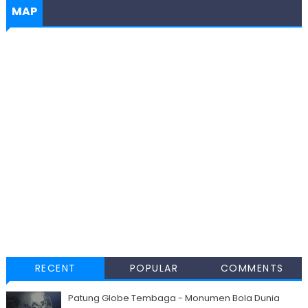
MAP
RECENT
POPULAR
COMMENTS
Patung Globe Tembaga - Monumen Bola Dunia