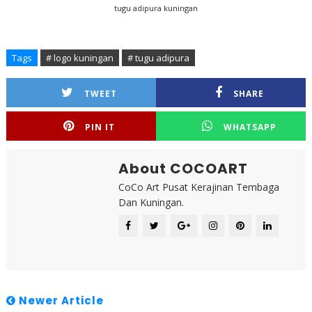
tugu adipura kuningan
Tags
# logo kuningan
# tugu adipura
TWEET
SHARE
PIN IT
WHATSAPP
About COCOART
CoCo Art Pusat Kerajinan Tembaga
Dan Kuningan.
Newer Article