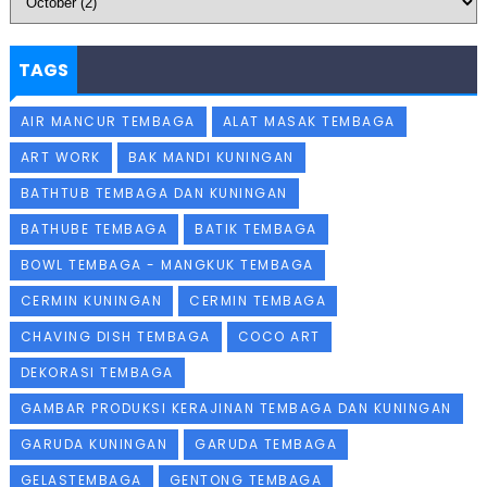
TAGS
AIR MANCUR TEMBAGA
ALAT MASAK TEMBAGA
ART WORK
BAK MANDI KUNINGAN
BATHTUB TEMBAGA DAN KUNINGAN
BATHUBE TEMBAGA
BATIK TEMBAGA
BOWL TEMBAGA - MANGKUK TEMBAGA
CERMIN KUNINGAN
CERMIN TEMBAGA
CHAVING DISH TEMBAGA
COCO ART
DEKORASI TEMBAGA
GAMBAR PRODUKSI KERAJINAN TEMBAGA DAN KUNINGAN
GARUDA KUNINGAN
GARUDA TEMBAGA
GELASTEMBAGA
GENTONG TEMBAGA