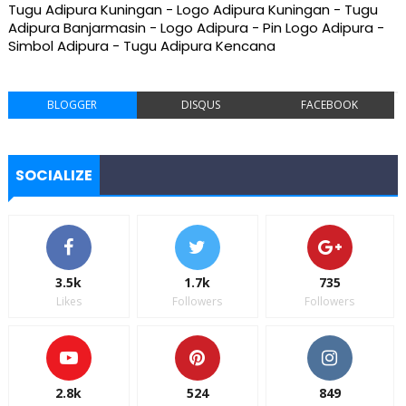
Tugu Adipura Kuningan - Logo Adipura Kuningan - Tugu
Adipura Banjarmasin - Logo Adipura - Pin Logo Adipura -
Simbol Adipura - Tugu Adipura Kencana
BLOGGER
DISQUS
FACEBOOK
SOCIALIZE
3.5k
1.7k
735
Likes
Followers
Followers
2.8k
524
849