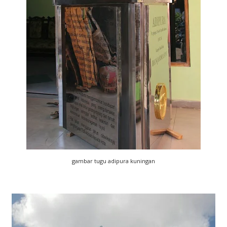
gambar tugu adipura kuningan