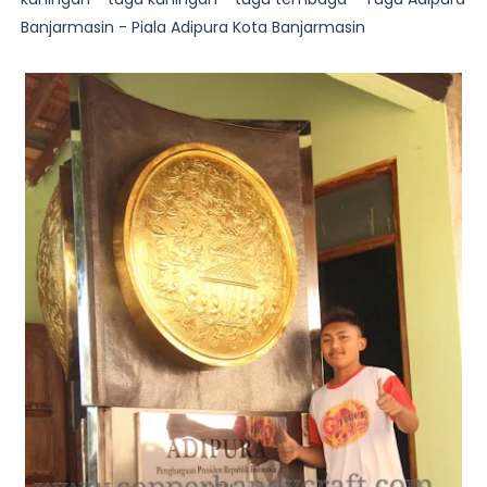
Banjarmasin - Piala Adipura Kota Banjarmasin