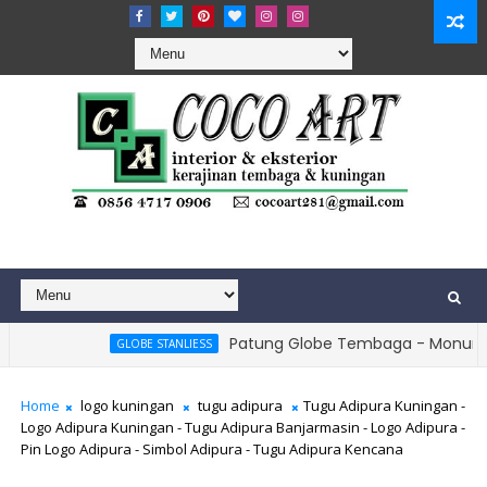
Patung Globe Tembaga - Monumen Bola Dunia
GLOBE STANLIESS
Home
logo kuningan
tugu adipura
Tugu Adipura Kuningan -
Logo Adipura Kuningan - Tugu Adipura Banjarmasin - Logo Adipura -
Pin Logo Adipura - Simbol Adipura - Tugu Adipura Kencana