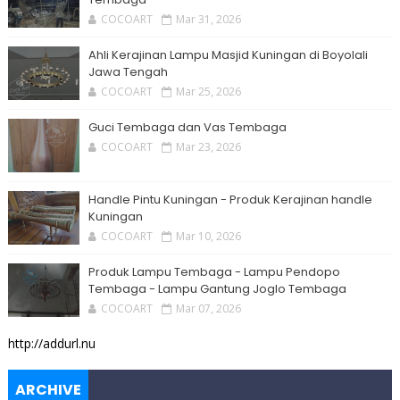
COCOART
Mar 31, 2026
Ahli Kerajinan Lampu Masjid Kuningan di Boyolali
Jawa Tengah
COCOART
Mar 25, 2026
Guci Tembaga dan Vas Tembaga
COCOART
Mar 23, 2026
Handle Pintu Kuningan - Produk Kerajinan handle
Kuningan
COCOART
Mar 10, 2026
Produk Lampu Tembaga - Lampu Pendopo
Tembaga - Lampu Gantung Joglo Tembaga
COCOART
Mar 07, 2026
http://addurl.nu
ARCHIVE