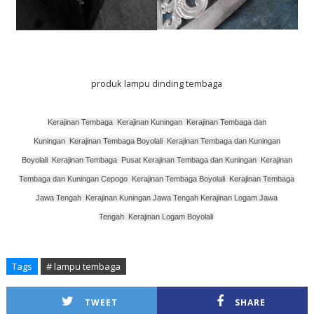
produk lampu dinding tembaga
Kerajinan Tembaga
,
Kerajinan Kuningan
,
Kerajinan Tembaga dan
Kuningan
,
Kerajinan Tembaga Boyolali
,
Kerajinan Tembaga dan Kuningan
Boyolali
,
Kerajinan Tembaga
,
Pusat Kerajinan Tembaga dan Kuningan
,
Kerajinan
Tembaga dan Kuningan Cepogo
,
Kerajinan Tembaga Boyolali
,
Kerajinan Tembaga
Jawa Tengah
,
Kerajinan Kuningan Jawa Tengah
,
Kerajinan Logam Jawa
Tengah
,
Kerajinan Logam Boyolali
,
Tags
# lampu tembaga
TWEET
SHARE