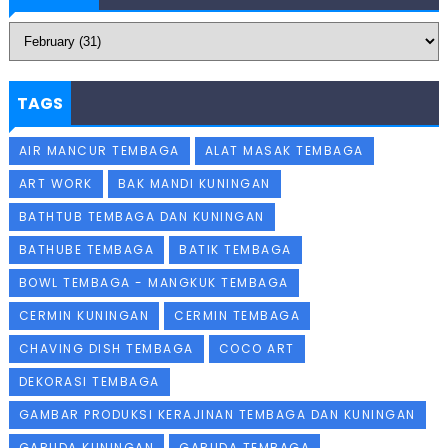
TAGS
AIR MANCUR TEMBAGA
ALAT MASAK TEMBAGA
ART WORK
BAK MANDI KUNINGAN
BATHTUB TEMBAGA DAN KUNINGAN
BATHUBE TEMBAGA
BATIK TEMBAGA
BOWL TEMBAGA - MANGKUK TEMBAGA
CERMIN KUNINGAN
CERMIN TEMBAGA
CHAVING DISH TEMBAGA
COCO ART
DEKORASI TEMBAGA
GAMBAR PRODUKSI KERAJINAN TEMBAGA DAN KUNINGAN
GARUDA KUNINGAN
GARUDA TEMBAGA