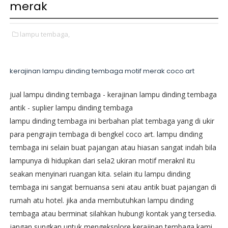
merak
lampu tembaga,
kerajinan lampu dinding tembaga motif merak coco art
jual lampu dinding tembaga - kerajinan lampu dinding tembaga
antik - suplier lampu dinding tembaga
lampu dinding tembaga ini berbahan plat tembaga yang di ukir
para pengrajin tembaga di bengkel coco art. lampu dinding
tembaga ini selain buat pajangan atau hiasan sangat indah bila
lampunya di hidupkan dari sela2 ukiran motif meraknl itu
seakan menyinari ruangan kita. selain itu lampu dinding
tembaga ini sangat bernuansa seni atau antik buat pajangan di
rumah atu hotel. jika anda membutuhkan lampu dinding
tembaga atau berminat silahkan hubungi kontak yang tersedia.
jangan sungkan untuk mengeksplore kerajinan tembaga kami.