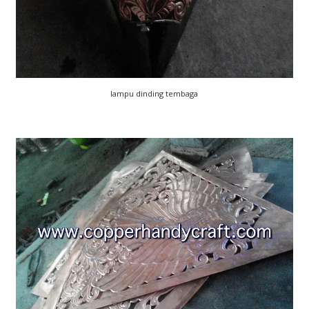
lampu dinding tembaga