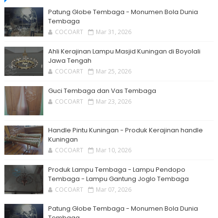
Patung Globe Tembaga - Monumen Bola Dunia
Tembaga
COCOART
Mar 31, 2026
Ahli Kerajinan Lampu Masjid Kuningan di Boyolali
Jawa Tengah
COCOART
Mar 25, 2026
Guci Tembaga dan Vas Tembaga
COCOART
Mar 23, 2026
Handle Pintu Kuningan - Produk Kerajinan handle
Kuningan
COCOART
Mar 10, 2026
Produk Lampu Tembaga - Lampu Pendopo
Tembaga - Lampu Gantung Joglo Tembaga
COCOART
Mar 07, 2026
Patung Globe Tembaga - Monumen Bola Dunia
Tembaga