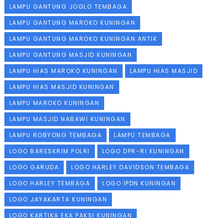
LAMPU GANTUNG JOGLO TEMBAGA
LAMPU GANTUNG MAROKO KUNINGAN
LAMPU GANTUNG MAROKO KUNINGAN ANTIK
LAMPU GANTUNG MASJID KUNINGAN
LAMPU HIAS MAROKO KUNINGAN
LAMPU HIAS MASJID
LAMPU HIAS MASJID KUNINGAN
LAMPU MAROKO KUNINGAN
LAMPU MASJID NABAWI KUNINGAN
LAMPU ROBYONG TEMBAGA
LAMPU TEMBAGA
LOGO BARESKRIM POLRI
LOGO DPR-RI KUNINGAN
LOGO GARUDA
LOGO HARLEY DAVIDSON TEMBAGA
LOGO HARLEY TEMBAGA
LOGO IPDN KUNINGAN
LOGO JAYAKARTA KUNINGAN
LOGO KARTIKA EKA PAKSI KUNINGAN