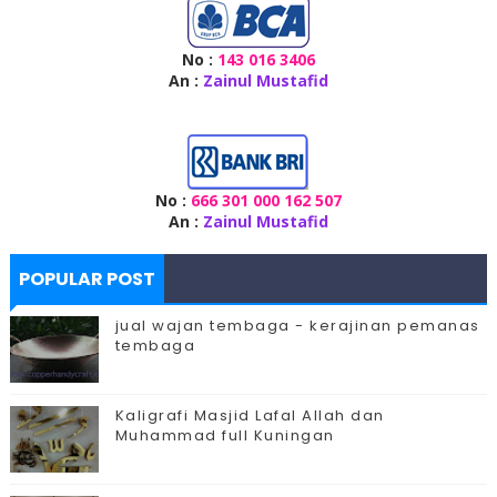
No :
143 016 3406
An :
Zainul Mustafid
No :
666 301 000 162 507
An :
Zainul Mustafid
POPULAR POST
jual wajan tembaga - kerajinan pemanas
tembaga
Kaligrafi Masjid Lafal Allah dan
Muhammad full Kuningan