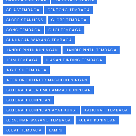
GELASTEMBAGA
GENTONG TEMBAGA
GLOBE STANLIESS
GLOBE TEMBAGA
GONG TEMBAGA
GUCI TEMBAGA
GUNUNGAN WAYANG TEMBAGA
HANDLE PINTU KUNINGAN
HANDLE PINTU TEMBAGA
HELM TEMBAGA
HIASAN DINDING TEMBAGA
ING DISH TEMBAGA
INTERIOR EXTERIOR MASJID KUNINGAN
KALIGRAFI ALLAH MUHAMMAD KUNINGAN
KALIGRAFI KUNINGAN
KALIGRAFI KUNINGAN AYAT KURSI
KALIGRAFI TEMBAGA
KERAJINAN WAYANG TEMBAGA
KUBAH KUNINGAN
KUBAH TEMBAGA
LAMPU