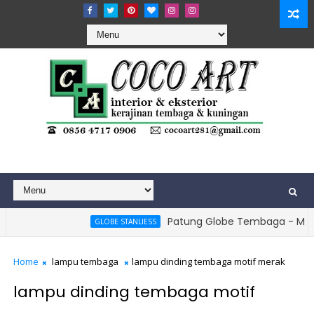
Patung Globe Tembaga - Monumen B
GLOBE STANLIESS
 Lampu Pendopo Tembaga - Lampu Gantung Joglo Tembaga
Home
lampu tembaga
lampu dinding tembaga motif merak
lampu dinding tembaga motif