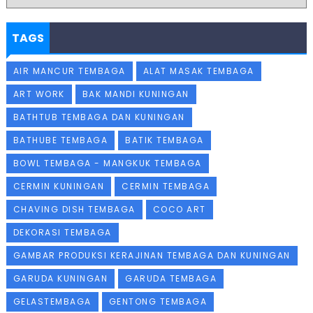
TAGS
AIR MANCUR TEMBAGA
ALAT MASAK TEMBAGA
ART WORK
BAK MANDI KUNINGAN
BATHTUB TEMBAGA DAN KUNINGAN
BATHUBE TEMBAGA
BATIK TEMBAGA
BOWL TEMBAGA - MANGKUK TEMBAGA
CERMIN KUNINGAN
CERMIN TEMBAGA
CHAVING DISH TEMBAGA
COCO ART
DEKORASI TEMBAGA
GAMBAR PRODUKSI KERAJINAN TEMBAGA DAN KUNINGAN
GARUDA KUNINGAN
GARUDA TEMBAGA
GELASTEMBAGA
GENTONG TEMBAGA