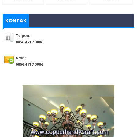
KONTAK
Telpon:
0856 4717 0906
SMS:
0856 4717 0906