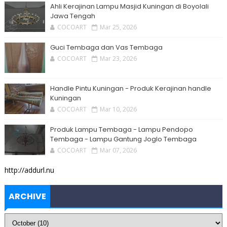
Ahli Kerajinan Lampu Masjid Kuningan di Boyolali
Jawa Tengah
COCOART
Mar 25, 2026
Guci Tembaga dan Vas Tembaga
COCOART
Mar 23, 2026
Handle Pintu Kuningan - Produk Kerajinan handle
Kuningan
COCOART
Mar 10, 2026
Produk Lampu Tembaga - Lampu Pendopo
Tembaga - Lampu Gantung Joglo Tembaga
COCOART
Mar 07, 2026
http://addurl.nu
ARCHIVE