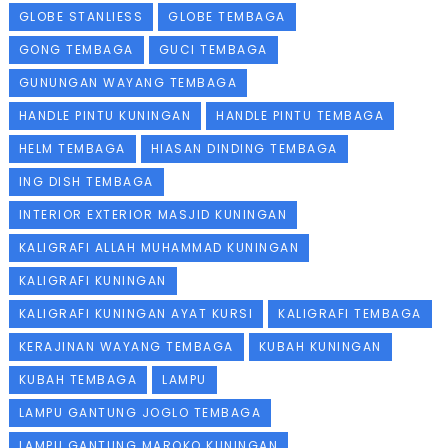
GLOBE STANLIESS
GLOBE TEMBAGA
GONG TEMBAGA
GUCI TEMBAGA
GUNUNGAN WAYANG TEMBAGA
HANDLE PINTU KUNINGAN
HANDLE PINTU TEMBAGA
HELM TEMBAGA
HIASAN DINDING TEMBAGA
ING DISH TEMBAGA
INTERIOR EXTERIOR MASJID KUNINGAN
KALIGRAFI ALLAH MUHAMMAD KUNINGAN
KALIGRAFI KUNINGAN
KALIGRAFI KUNINGAN AYAT KURSI
KALIGRAFI TEMBAGA
KERAJINAN WAYANG TEMBAGA
KUBAH KUNINGAN
KUBAH TEMBAGA
LAMPU
LAMPU GANTUNG JOGLO TEMBAGA
LAMPU GANTUNG MAROKO KUNINGAN