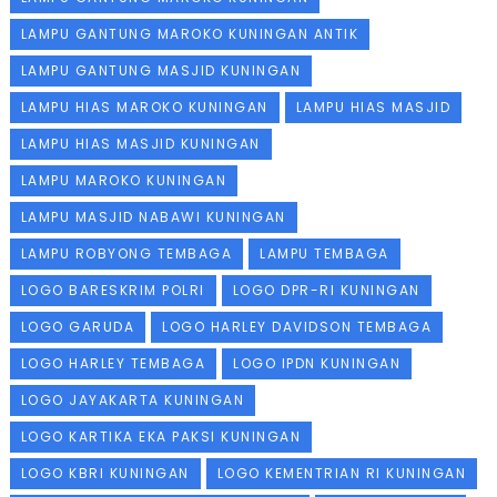
LAMPU GANTUNG MAROKO KUNINGAN ANTIK
LAMPU GANTUNG MASJID KUNINGAN
LAMPU HIAS MAROKO KUNINGAN
LAMPU HIAS MASJID
LAMPU HIAS MASJID KUNINGAN
LAMPU MAROKO KUNINGAN
LAMPU MASJID NABAWI KUNINGAN
LAMPU ROBYONG TEMBAGA
LAMPU TEMBAGA
LOGO BARESKRIM POLRI
LOGO DPR-RI KUNINGAN
LOGO GARUDA
LOGO HARLEY DAVIDSON TEMBAGA
LOGO HARLEY TEMBAGA
LOGO IPDN KUNINGAN
LOGO JAYAKARTA KUNINGAN
LOGO KARTIKA EKA PAKSI KUNINGAN
LOGO KBRI KUNINGAN
LOGO KEMENTRIAN RI KUNINGAN