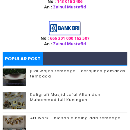
No :
143 016 3406
An :
Zainul Mustafid
No :
666 301 000 162 507
An :
Zainul Mustafid
POPULAR POST
jual wajan tembaga - kerajinan pemanas
tembaga
Kaligrafi Masjid Lafal Allah dan
Muhammad full Kuningan
Art work - hiasan dinding dari tembaga