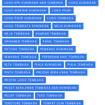
LOGO KPU KUNINGAN DAN TEMBAGA
LOGO KUNINGAN
LOGO MARINIR KUNINGAN
LOGO POLRI
LOGO POLRI KUNINGAN
LOGO TEMBAGA
LOGO TRIBRATA KUNINGAN
MEJA KUNINGAN
MEJA TEMBAGA
NAMPAN TEMBAGA
ORNAMEN TEMBAGA
PANEL TEMBAGA
PATUNG TEMBAGA
PEMANAS KUNINGAN
PEMANAS TEMBAGA
PERENDAM KAKI TEMBAGA
PETA TEMBAGA
PIALA KUNINGAN
PIALA TEMBAGA
PINTU TEMBAGA
PRODUK KERAJINAN TEMBAGA
PROYEK LOGO TEMBAGA
PUSAT KERAJINAN TEMBAGA DAN KUNINGAN
RELIEF TEMBAGA
TEKO TEMBAGA
TEKSTURE TEMBAGA
TEMPAT LILIN TEMBAGA