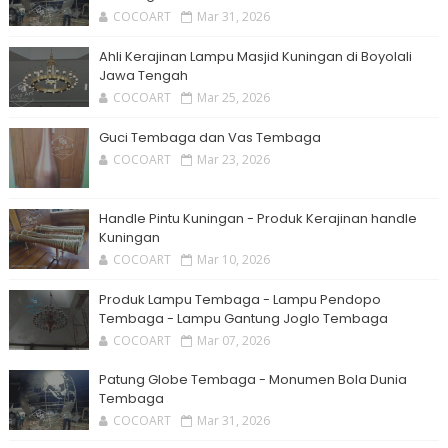
COCOART
Mar 31, 2026
Ahli Kerajinan Lampu Masjid Kuningan di Boyolali
Jawa Tengah
COCOART
Mar 25, 2026
Guci Tembaga dan Vas Tembaga
COCOART
Mar 23, 2026
Handle Pintu Kuningan - Produk Kerajinan handle
Kuningan
COCOART
Mar 10, 2026
Produk Lampu Tembaga - Lampu Pendopo
Tembaga - Lampu Gantung Joglo Tembaga
COCOART
Mar 07, 2026
Patung Globe Tembaga - Monumen Bola Dunia
Tembaga
COCOART
Mar 31, 2026