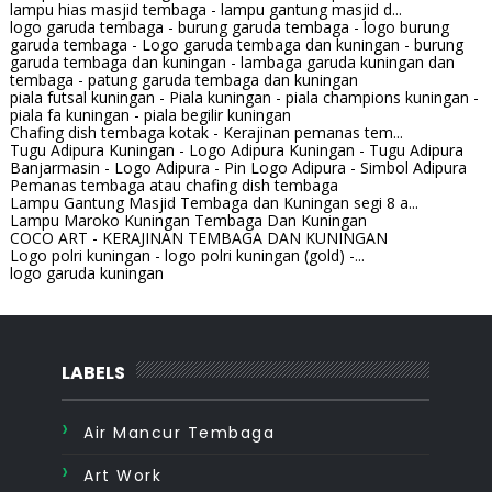
lampu hias masjid tembaga - lampu gantung masjid d...
logo garuda tembaga - burung garuda tembaga - logo burung
garuda tembaga - Logo garuda tembaga dan kuningan - burung
garuda tembaga dan kuningan - lambaga garuda kuningan dan
tembaga - patung garuda tembaga dan kuningan
piala futsal kuningan - Piala kuningan - piala champions kuningan -
piala fa kuningan - piala begilir kuningan
Chafing dish tembaga kotak - Kerajinan pemanas tem...
Tugu Adipura Kuningan - Logo Adipura Kuningan - Tugu Adipura
Banjarmasin - Logo Adipura - Pin Logo Adipura - Simbol Adipura
Pemanas tembaga atau chafing dish tembaga
Lampu Gantung Masjid Tembaga dan Kuningan segi 8 a...
Lampu Maroko Kuningan Tembaga Dan Kuningan
COCO ART - KERAJINAN TEMBAGA DAN KUNINGAN
Logo polri kuningan - logo polri kuningan (gold) -...
logo garuda kuningan
LABELS
Air Mancur Tembaga
Art Work