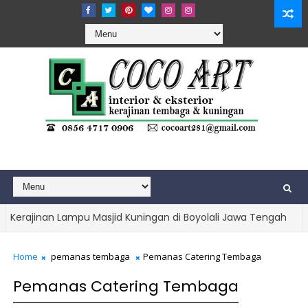
jinan Lampu Masjid Kuningan di Boyolali Jawa Tengah
GUCI TEM
Home
pemanas tembaga
Pemanas Catering Tembaga
Pemanas Catering Tembaga