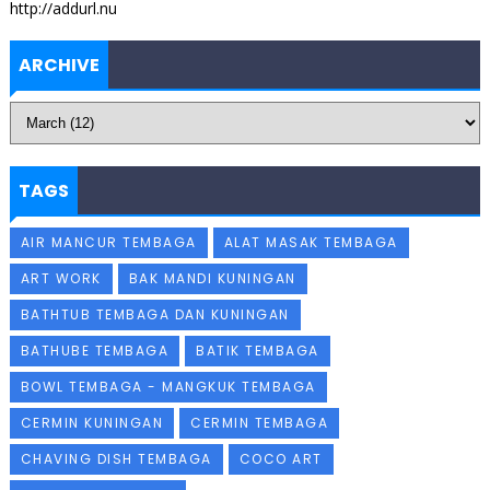
http://addurl.nu
ARCHIVE
TAGS
AIR MANCUR TEMBAGA
ALAT MASAK TEMBAGA
ART WORK
BAK MANDI KUNINGAN
BATHTUB TEMBAGA DAN KUNINGAN
BATHUBE TEMBAGA
BATIK TEMBAGA
BOWL TEMBAGA - MANGKUK TEMBAGA
CERMIN KUNINGAN
CERMIN TEMBAGA
CHAVING DISH TEMBAGA
COCO ART