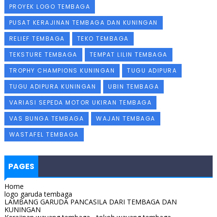
PROYEK LOGO TEMBAGA
PUSAT KERAJINAN TEMBAGA DAN KUNINGAN
RELIEF TEMBAGA
TEKO TEMBAGA
TEKSTURE TEMBAGA
TEMPAT LILIN TEMBAGA
TROPHY CHAMPIONS KUNINGAN
TUGU ADIPURA
TUGU ADIPURA KUNINGAN
UBIN TEMBAGA
VARIASI SEPEDA MOTOR UKIRAN TEMBAGA
VAS BUNGA TEMBAGA
WAJAN TEMBAGA
WASTAFEL TEMBAGA
PAGES
Home
logo garuda tembaga
LAMBANG GARUDA PANCASILA DARI TEMBAGA DAN
KUNINGAN