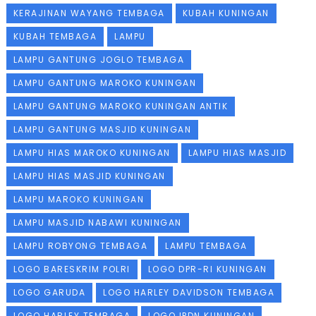
KERAJINAN WAYANG TEMBAGA
KUBAH KUNINGAN
KUBAH TEMBAGA
LAMPU
LAMPU GANTUNG JOGLO TEMBAGA
LAMPU GANTUNG MAROKO KUNINGAN
LAMPU GANTUNG MAROKO KUNINGAN ANTIK
LAMPU GANTUNG MASJID KUNINGAN
LAMPU HIAS MAROKO KUNINGAN
LAMPU HIAS MASJID
LAMPU HIAS MASJID KUNINGAN
LAMPU MAROKO KUNINGAN
LAMPU MASJID NABAWI KUNINGAN
LAMPU ROBYONG TEMBAGA
LAMPU TEMBAGA
LOGO BARESKRIM POLRI
LOGO DPR-RI KUNINGAN
LOGO GARUDA
LOGO HARLEY DAVIDSON TEMBAGA
LOGO HARLEY TEMBAGA
LOGO IPDN KUNINGAN