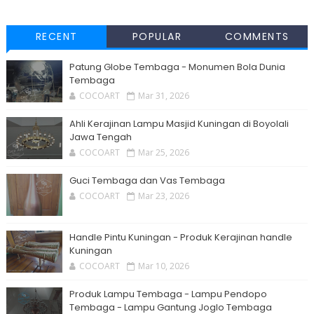
RECENT
POPULAR
COMMENTS
Patung Globe Tembaga - Monumen Bola Dunia
Tembaga
COCOART
Mar 31, 2026
Ahli Kerajinan Lampu Masjid Kuningan di Boyolali
Jawa Tengah
COCOART
Mar 25, 2026
Guci Tembaga dan Vas Tembaga
COCOART
Mar 23, 2026
Handle Pintu Kuningan - Produk Kerajinan handle
Kuningan
COCOART
Mar 10, 2026
Produk Lampu Tembaga - Lampu Pendopo
Tembaga - Lampu Gantung Joglo Tembaga