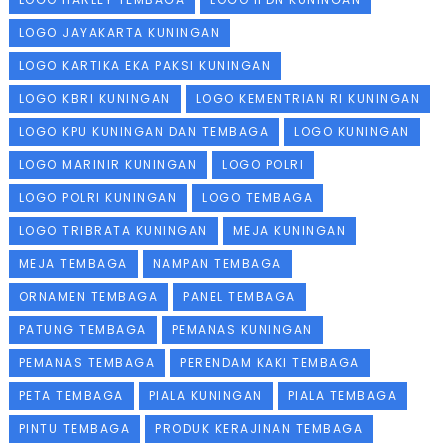
LOGO JAYAKARTA KUNINGAN
LOGO KARTIKA EKA PAKSI KUNINGAN
LOGO KBRI KUNINGAN
LOGO KEMENTRIAN RI KUNINGAN
LOGO KPU KUNINGAN DAN TEMBAGA
LOGO KUNINGAN
LOGO MARINIR KUNINGAN
LOGO POLRI
LOGO POLRI KUNINGAN
LOGO TEMBAGA
LOGO TRIBRATA KUNINGAN
MEJA KUNINGAN
MEJA TEMBAGA
NAMPAN TEMBAGA
ORNAMEN TEMBAGA
PANEL TEMBAGA
PATUNG TEMBAGA
PEMANAS KUNINGAN
PEMANAS TEMBAGA
PERENDAM KAKI TEMBAGA
PETA TEMBAGA
PIALA KUNINGAN
PIALA TEMBAGA
PINTU TEMBAGA
PRODUK KERAJINAN TEMBAGA