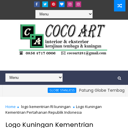
Patung Globe Tembaga - Mo
GLOBE STANLIESS
Home
logo kementrian RI kuningan
Logo Kuningan
Kementrian Pertahanan Republik Indonesia
Logo Kuningan Kementrian