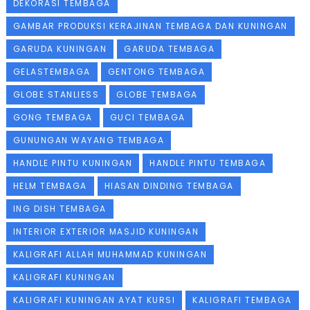
DEKORASI TEMBAGA
GAMBAR PRODUKSI KERAJINAN TEMBAGA DAN KUNINGAN
GARUDA KUNINGAN
GARUDA TEMBAGA
GELASTEMBAGA
GENTONG TEMBAGA
GLOBE STANLIESS
GLOBE TEMBAGA
GONG TEMBAGA
GUCI TEMBAGA
GUNUNGAN WAYANG TEMBAGA
HANDLE PINTU KUNINGAN
HANDLE PINTU TEMBAGA
HELM TEMBAGA
HIASAN DINDING TEMBAGA
ING DISH TEMBAGA
INTERIOR EXTERIOR MASJID KUNINGAN
KALIGRAFI ALLAH MUHAMMAD KUNINGAN
KALIGRAFI KUNINGAN
KALIGRAFI KUNINGAN AYAT KURSI
KALIGRAFI TEMBAGA