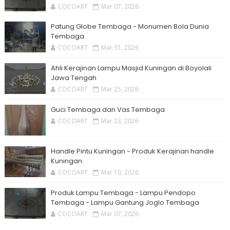
COCOART
Mar 07, 2026
Patung Globe Tembaga - Monumen Bola Dunia
Tembaga
COCOART
Mar 31, 2026
Ahli Kerajinan Lampu Masjid Kuningan di Boyolali
Jawa Tengah
COCOART
Mar 25, 2026
Guci Tembaga dan Vas Tembaga
COCOART
Mar 23, 2026
Handle Pintu Kuningan - Produk Kerajinan handle
Kuningan
COCOART
Mar 10, 2026
Produk Lampu Tembaga - Lampu Pendopo
Tembaga - Lampu Gantung Joglo Tembaga
COCOART
Mar 07, 2026