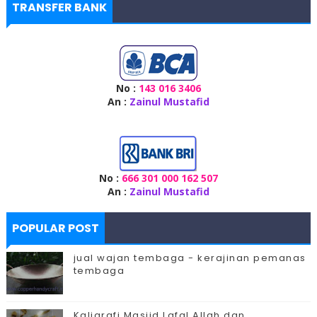
TRANSFER BANK
No :
143 016 3406
An :
Zainul Mustafid
No :
666 301 000 162 507
An :
Zainul Mustafid
POPULAR POST
jual wajan tembaga - kerajinan pemanas
tembaga
Kaligrafi Masjid Lafal Allah dan