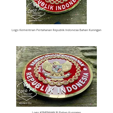
Logo Kementrian Pertahanan Republik Indonesia Bahan Kuningan
Logo KEMENHAN RI Bahan Kuningan