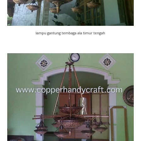
lampu gantung tembaga ala timur tengah