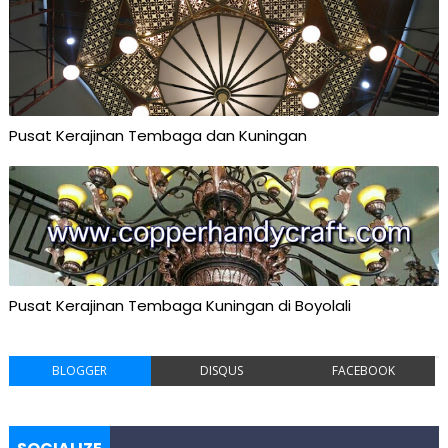
Pusat Kerajinan Tembaga dan Kuningan
Pusat Kerajinan Tembaga Kuningan di Boyolali
BLOGGER
DISQUS
FACEBOOK