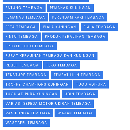
PATUNG TEMBAGA
PEMANAS KUNINGAN
PEMANAS TEMBAGA
PERENDAM KAKI TEMBAGA
PETA TEMBAGA
PIALA KUNINGAN
PIALA TEMBAGA
PINTU TEMBAGA
PRODUK KERAJINAN TEMBAGA
PROYEK LOGO TEMBAGA
PUSAT KERAJINAN TEMBAGA DAN KUNINGAN
RELIEF TEMBAGA
TEKO TEMBAGA
TEKSTURE TEMBAGA
TEMPAT LILIN TEMBAGA
TROPHY CHAMPIONS KUNINGAN
TUGU ADIPURA
TUGU ADIPURA KUNINGAN
UBIN TEMBAGA
VARIASI SEPEDA MOTOR UKIRAN TEMBAGA
VAS BUNGA TEMBAGA
WAJAN TEMBAGA
WASTAFEL TEMBAGA