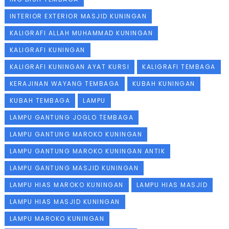
INTERIOR EXTERIOR MASJID KUNINGAN
KALIGRAFI ALLAH MUHAMMAD KUNINGAN
KALIGRAFI KUNINGAN
KALIGRAFI KUNINGAN AYAT KURSI
KALIGRAFI TEMBAGA
KERAJINAN WAYANG TEMBAGA
KUBAH KUNINGAN
KUBAH TEMBAGA
LAMPU
LAMPU GANTUNG JOGLO TEMBAGA
LAMPU GANTUNG MAROKO KUNINGAN
LAMPU GANTUNG MAROKO KUNINGAN ANTIK
LAMPU GANTUNG MASJID KUNINGAN
LAMPU HIAS MAROKO KUNINGAN
LAMPU HIAS MASJID
LAMPU HIAS MASJID KUNINGAN
LAMPU MAROKO KUNINGAN