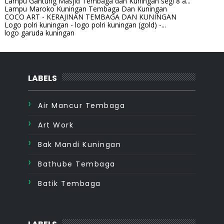
Lampu Gantung Masjid Tembaga dan Kuningan segi 8 a...
Lampu Maroko Kuningan Tembaga Dan Kuningan
COCO ART - KERAJINAN TEMBAGA DAN KUNINGAN
Logo polri kuningan - logo polri kuningan (gold) -...
logo garuda kuningan
LABELS
Air Mancur Tembaga
Art Work
Bak Mandi Kuningan
Bathube Tembaga
Batik Tembaga