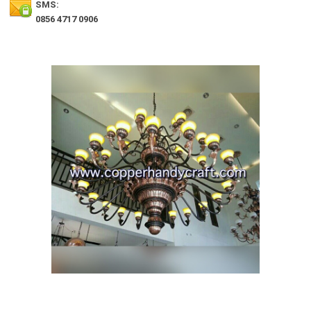
SMS:
0856 4717 0906