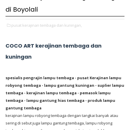
di Boyolali
pusat kerajinan tembaga dan kuningan,
COCO ART kerajinan tembaga dan
kuningan
spesialis pengrajin lampu tembaga - pusat Kerajinan lampu
robyong tembaga - lampu gantung kuningan - suplier lampu
tembaga - kerajinan lampu tembaga - pemasok lampu
tembaga - lampu gantung hias tembaga - produk lampu
gantung tembaga
kerajinan lampu robyong tembaga dengan tangkai banyak atau
sering di sebut juga lampu gantung tembaga, lampu robyong