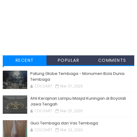
RECENT
POPULAR
COMMENTS
Patung Globe Tembaga - Monumen Bola Dunia
Tembaga
COCOART
Mar 31, 2026
Ahli Kerajinan Lampu Masjid Kuningan di Boyolali
Jawa Tengah
COCOART
Mar 25, 2026
Guci Tembaga dan Vas Tembaga
COCOART
Mar 23, 2026