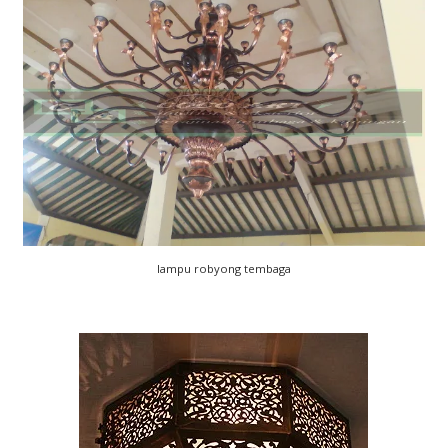
lampu robyong tembaga