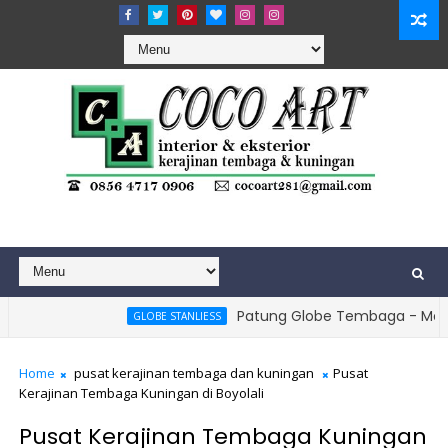
Patung Globe Tembaga - Monumen Bola 
GLOBE STANLIESS
Home
pusat kerajinan tembaga dan kuningan
Pusat
Kerajinan Tembaga Kuningan di Boyolali
Pusat Kerajinan Tembaga Kuningan