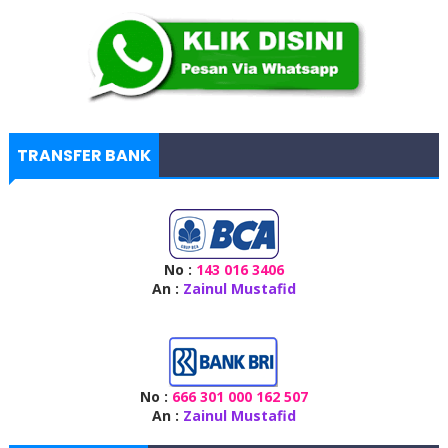
TRANSFER BANK
No :
143 016 3406
An :
Zainul Mustafid
No :
666 301 000 162 507
An :
Zainul Mustafid