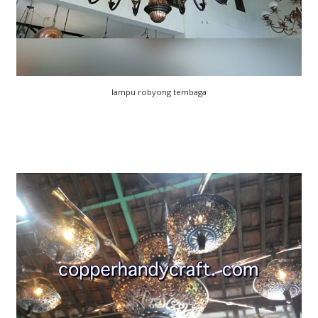
lampu robyong tembaga