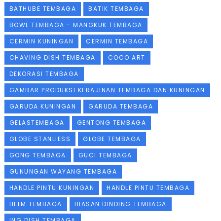
BATHUBE TEMBAGA
BATIK TEMBAGA
BOWL TEMBAGA - MANGKUK TEMBAGA
CERMIN KUNINGAN
CERMIN TEMBAGA
CHAVING DISH TEMBAGA
COCO ART
DEKORASI TEMBAGA
GAMBAR PRODUKSI KERAJINAN TEMBAGA DAN KUNINGAN
GARUDA KUNINGAN
GARUDA TEMBAGA
GELASTEMBAGA
GENTONG TEMBAGA
GLOBE STANLIESS
GLOBE TEMBAGA
GONG TEMBAGA
GUCI TEMBAGA
GUNUNGAN WAYANG TEMBAGA
HANDLE PINTU KUNINGAN
HANDLE PINTU TEMBAGA
HELM TEMBAGA
HIASAN DINDING TEMBAGA
ING DISH TEMBAGA