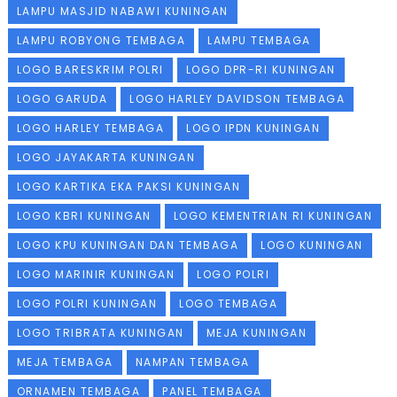
LAMPU MASJID NABAWI KUNINGAN
LAMPU ROBYONG TEMBAGA
LAMPU TEMBAGA
LOGO BARESKRIM POLRI
LOGO DPR-RI KUNINGAN
LOGO GARUDA
LOGO HARLEY DAVIDSON TEMBAGA
LOGO HARLEY TEMBAGA
LOGO IPDN KUNINGAN
LOGO JAYAKARTA KUNINGAN
LOGO KARTIKA EKA PAKSI KUNINGAN
LOGO KBRI KUNINGAN
LOGO KEMENTRIAN RI KUNINGAN
LOGO KPU KUNINGAN DAN TEMBAGA
LOGO KUNINGAN
LOGO MARINIR KUNINGAN
LOGO POLRI
LOGO POLRI KUNINGAN
LOGO TEMBAGA
LOGO TRIBRATA KUNINGAN
MEJA KUNINGAN
MEJA TEMBAGA
NAMPAN TEMBAGA
ORNAMEN TEMBAGA
PANEL TEMBAGA