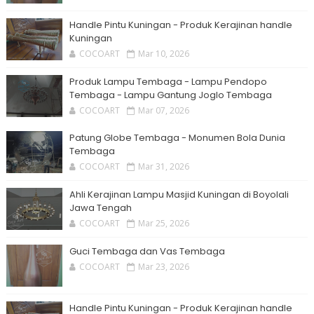
Handle Pintu Kuningan - Produk Kerajinan handle
Kuningan
COCOART
Mar 10, 2026
Produk Lampu Tembaga - Lampu Pendopo
Tembaga - Lampu Gantung Joglo Tembaga
COCOART
Mar 07, 2026
Patung Globe Tembaga - Monumen Bola Dunia
Tembaga
COCOART
Mar 31, 2026
Ahli Kerajinan Lampu Masjid Kuningan di Boyolali
Jawa Tengah
COCOART
Mar 25, 2026
Guci Tembaga dan Vas Tembaga
COCOART
Mar 23, 2026
Handle Pintu Kuningan - Produk Kerajinan handle