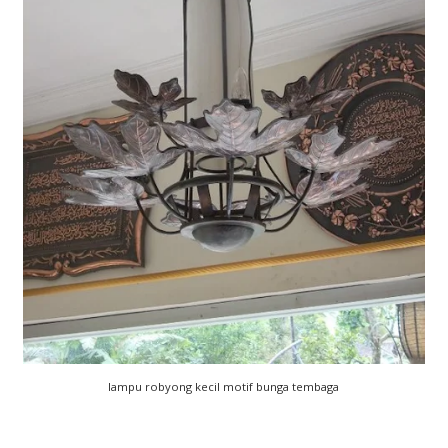
lampu robyong kecil motif bunga tembaga