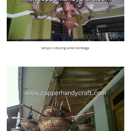
lampu robyong antik tembaga